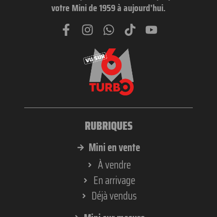
votre Mini de 1959 à aujourd’hui.
RUBRIQUES
Mini en vente
À vendre
En arrivage
Déjà vendus