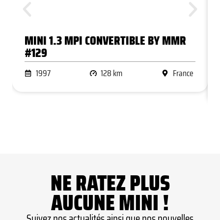
MINI 1.3 MPI CONVERTIBLE BY MMR
#129
1997
128 km
France
NE RATEZ PLUS
AUCUNE MINI !
Suivez nos actualités ainsi que nos nouvelles