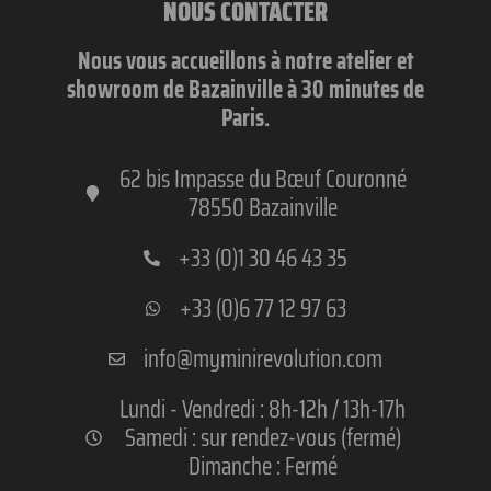
NOUS CONTACTER
Nous vous accueillons à notre atelier et
showroom de Bazainville à 30 minutes de
Paris.
62 bis Impasse du Bœuf Couronné
78550 Bazainville
+33 (0)1 30 46 43 35
+33 (0)6 77 12 97 63
info@myminirevolution.com
Lundi - Vendredi : 8h-12h / 13h-17h
Samedi : sur rendez-vous (fermé)
Dimanche : Fermé