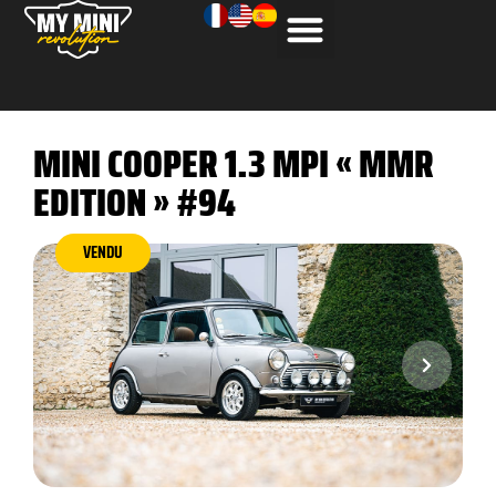
MINI COOPER 1.3 MPI « MMR
EDITION » #94
VENDU