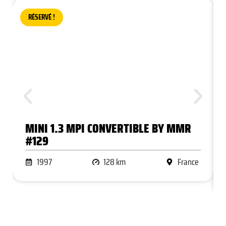
RÉSERVÉ !
MINI 1.3 MPI CONVERTIBLE BY MMR
#129
1997
128 km
France