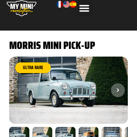
MORRIS MINI PICK-UP
ULTRA RARE