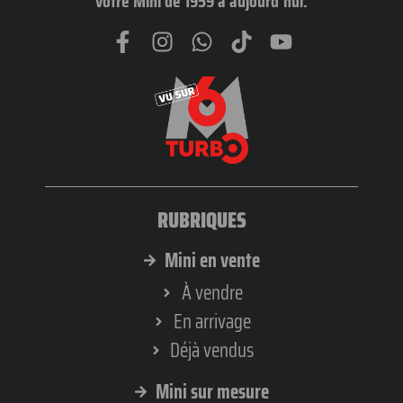
votre Mini de 1959 à aujourd’hui.
RUBRIQUES
Mini en vente
À vendre
En arrivage
Déjà vendus
Mini sur mesure