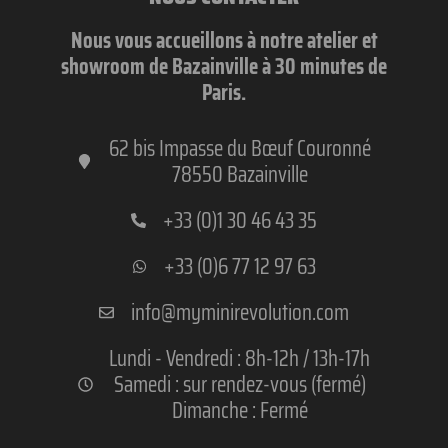
Nous vous accueillons à notre atelier et
showroom de Bazainville à 30 minutes de
Paris.
62 bis Impasse du Bœuf Couronné
78550 Bazainville
+33 (0)1 30 46 43 35
+33 (0)6 77 12 97 63
info@myminirevolution.com
Lundi - Vendredi : 8h-12h / 13h-17h
Samedi : sur rendez-vous (fermé)
Dimanche : Fermé