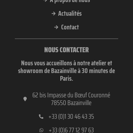
Actualités
Contact
NOUS CONTACTER
Nous vous accueillons à notre atelier et
showroom de Bazainville à 30 minutes de
Paris.
62 bis Impasse du Bœuf Couronné
78550 Bazainville
+33 (0)1 30 46 43 35
+33 (0)6 77 12 97 63