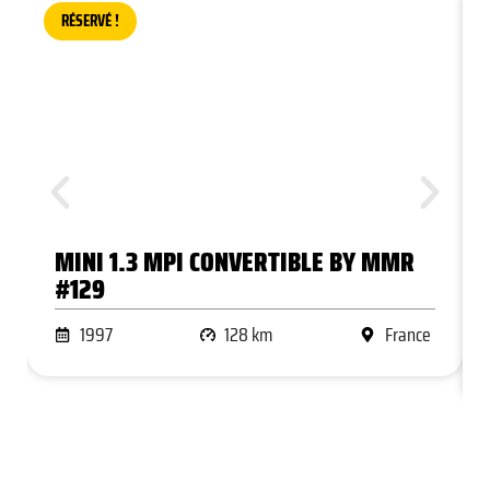
RÉSERVÉ !
MINI 1.3 MPI CONVERTIBLE BY MMR
#129
1997
128 km
France