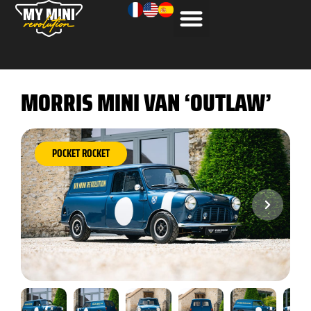
MORRIS MINI VAN ‘OUTLAW’
POCKET ROCKET