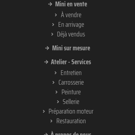
Mini en vente
À vendre
En arrivage
Déjà vendus
Mini sur mesure
Atelier - Services
Entretien
Carrosserie
Peinture
Sellerie
Préparation moteur
Restauration
À propos de nous