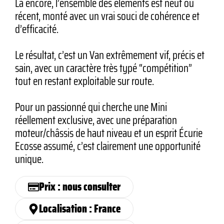
Là encore, l’ensemble des éléments est neuf ou
récent, monté avec un vrai souci de cohérence et
d’efficacité.
Le résultat, c’est un Van extrêmement vif, précis et
sain, avec un caractère très typé “compétition”
tout en restant exploitable sur route.
Pour un passionné qui cherche une Mini
réellement exclusive, avec une préparation
moteur/châssis de haut niveau et un esprit Écurie
Ecosse assumé, c’est clairement une opportunité
unique.
Prix : nous consulter
Localisation : France